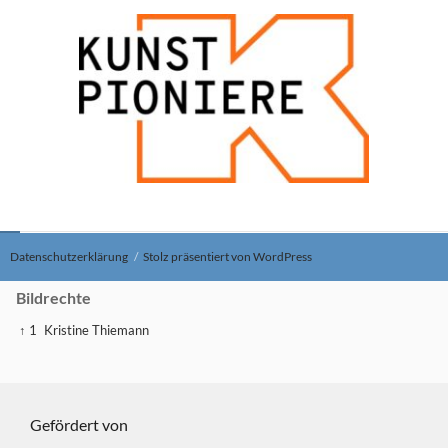
Datenschutzerklärung
Stolz präsentiert von WordPress
Bildrechte
↑ 1
Kristine Thiemann
Gefördert von