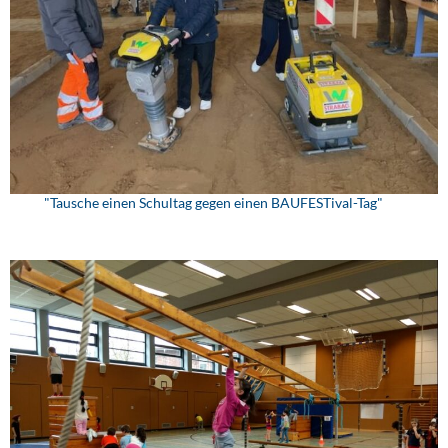
"Tausche einen Schultag gegen einen BAUFESTival-Tag"