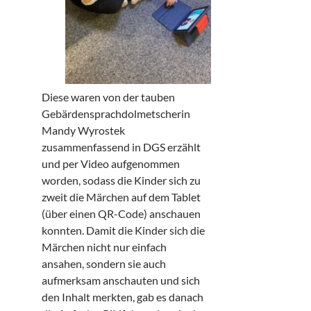
Diese waren von der tauben
Gebärdensprachdolmetscherin
Mandy Wyrostek
zusammenfassend in DGS erzählt
und per Video aufgenommen
worden, sodass die Kinder sich zu
zweit die Märchen auf dem Tablet
(über einen QR-Code) anschauen
konnten. Damit die Kinder sich die
Märchen nicht nur einfach
ansahen, sondern sie auch
aufmerksam anschauten und sich
den Inhalt merkten, gab es danach