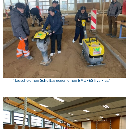
"Tausche einen Schultag gegen einen BAUFESTival-Tag"