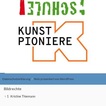
Datenschutzerklärung
Stolz präsentiert von WordPress
Bildrechte
↑ 1
Kristine Thiemann