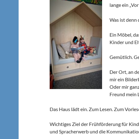
lange ein „Vo
Was ist denn 
Ein Möbel, da
Kinder und El
Gemütlich. Ge
Der Ort, an d
mir ein Bilder
Oder mir ganz
Freund mein 
Das Haus lädt ein. Zum Lesen. Zum Vorle
Wichtiges Ziel der Frühförderung für Kind
und Spracherwerb und die Kommunikations