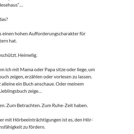
rlesehaus“…
das?
s einen hohen Aufforderungscharakter für
tern hat.
schützt. Heimelig.
em ich mit Mama oder Papa sitze oder liege, um
buch zeigen, erzählen oder vorlesen zu lassen.
 alleine ein Buch anschaue. Oder meinem
Lieblingsbuch zeige…
sen. Zum Betrachten. Zum Ruhe-Zeit haben.
er mit Hörbeeinträchtigungen ist es, den Hör-
fähigkeit zu fördern.