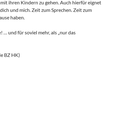
mit ihren Kindern zu gehen. Auch hierfür eignet
r dich und mich. Zeit zum Sprechen. Zeit zum
ause haben.
 … und für soviel mehr, als „nur das
le BZ HK)