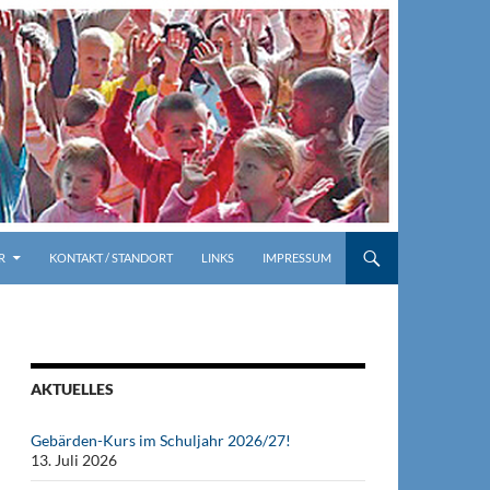
R
KONTAKT / STANDORT
LINKS
IMPRESSUM
AKTUELLES
Gebärden-Kurs im Schuljahr 2026/27!
13. Juli 2026