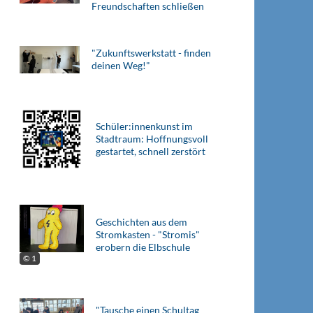
Freundschaften schließen
"Zukunftswerkstatt - finden
deinen Weg!"
Schüler:innenkunst im
Stadtraum: Hoffnungsvoll
gestartet, schnell zerstört
Geschichten aus dem
Stromkasten - "Stromis"
erobern die Elbschule
© 1
"Tausche einen Schultag