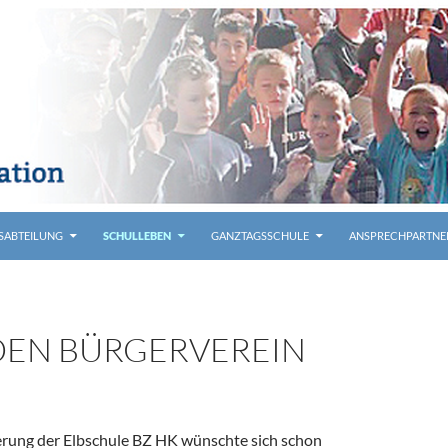
SABTEILUNG
SCHULLEBEN
GANZTAGSSCHULE
ANSPRECHPARTNE
DEN BÜRGERVEREIN
erung der Elbschule BZ HK wünschte sich schon