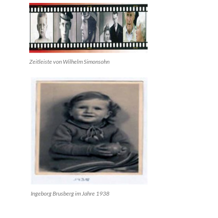
Zeitleiste von Wilhelm Simonsohn
Ingeborg Brusberg im Jahre 1938