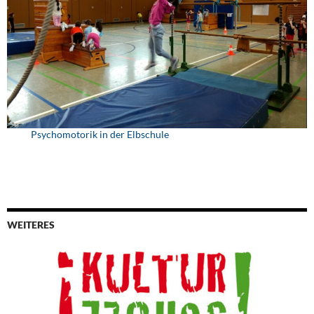
Psychomotorik in der Elbschule
WEITERES