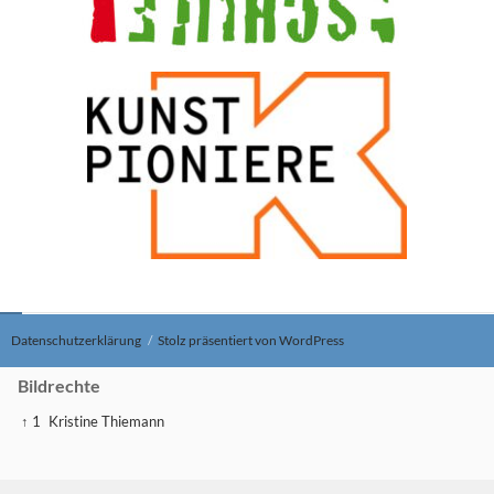
Datenschutzerklärung
Stolz präsentiert von WordPress
Bildrechte
↑ 1
Kristine Thiemann