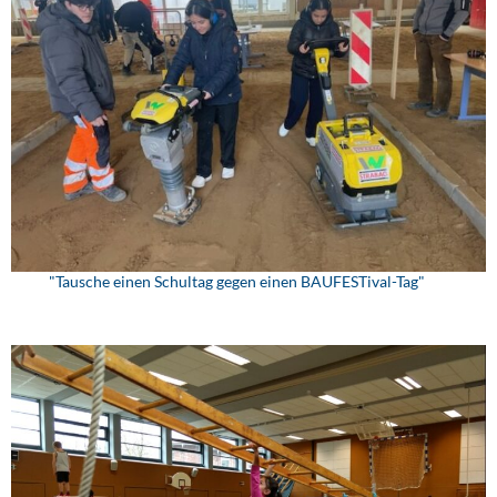
"Tausche einen Schultag gegen einen BAUFESTival-Tag"